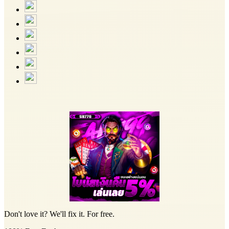
Don't love it? We'll fix it. For free.