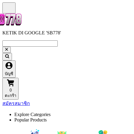
KETIK DI GOOGLE 'SB778'
บัญชี
0
ตะกร้า
สมัครสมาชิก
Explore Categories
Popular Products