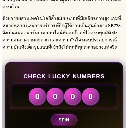
ครบถ้วน
ด้วยการผสานเทคโนโลยีล้ำสมัย ระบบที่มีเสถียรภาพสูง เกมที่
หลากหลาย และการบริการที่ยึดผู้ใช้งานเป็นศูนย์กลาง
SB778
จึงเป็นแพลตฟอร์มเกมออนไลน์ที่ตอบโจทย์ได้ครบทุกมิติ ทั้ง
ความสนุก ความสะดวก และความมั่นใจ มอบประสบการณ์
ความบันเทิงเต็มรูปแบบที่เข้าถึงได้ทุกที่ทุกเวลาอย่างแท้จริง
CHECK LUCKY NUMBERS
0
0
0
0
SPIN