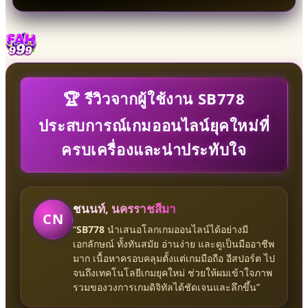
🏆 รีวิวจากผู้ใช้งาน SB778
ประสบการณ์เกมออนไลน์ยุคใหม่ที่
ครบเครื่องและน่าประทับใจ
ชนนท์, นครราชสีมา
CN
“
SB778
นำเสนอโลกเกมออนไลน์ได้อย่างมี
เอกลักษณ์ ทั้งทันสมัย อ่านง่าย และดูเป็นมืออาชีพ
มาก เนื้อหาครอบคลุมตั้งแต่เกมมือถือ อีสปอร์ต ไป
จนถึงเทคโนโลยีเกมยุคใหม่ ช่วยให้ผมเข้าใจภาพ
รวมของวงการเกมดิจิทัลได้ชัดเจนและลึกขึ้น”