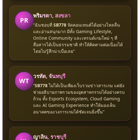
พริมรตา, สงขลา
PR
“ฉันชอบที่
SB778
จัดคอนเทนต์ได้อย่างไหลลื่น
และอ่านสนุกมาก มีทั้ง Gaming Lifestyle,
Online Community และเทรนด์เกมใหม่ ๆ ที่
สื่อสารได้เป็นธรรมชาติ ทำให้ติดตามต่อเนื่องได้
โดยไม่รู้สึกน่าเบื่อเลย”
วรทัต, จันทบุรี
WT
“
SB778
ไม่ได้เป็นเพียงเว็บรวมข่าวสารเกม แต่ยัง
ช่วยอธิบายภาพรวมของอุตสาหกรรมได้อย่างครบ
ถ้วน ทั้ง Esports Ecosystem, Cloud Gaming
และ AI Gaming Experience ทำให้มองเห็น
อนาคตของวงการเกมได้ชัดเจนยิ่งขึ้น”
ญาลิน, ราชบุรี