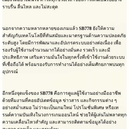
ราบรื่น ลื่นไหล และไม่สะดุด
นอกจากความหลากหลายของเกมแล้ว
SB778
ยังให้ความ
สำคัญกับเทคโนโลยีที่ทันสมัยและมาตรฐานด้านความปลอดภัย
ระดับสูง โดยมีการพัฒนาและอัปเกรดระบบอย่างต่อเนื่อง เพื่อ
รองรับผู้ใช้งานจำนวนมากได้อย่างมั่นคง รวดเร็ว และมี
ประสิทธิภาพ เสริมความมั่นใจในทุกครั้งที่เข้าใช้งานด้วยระบบ
ที่เชื่อถือได้ พร้อมรองรับการทำงานได้อย่างเต็มศักยภาพบนทุก
อุปกรณ์
อีกหนึ่งจุดแข็งของ
SB778
คือการดูแลผู้ใช้งานอย่างมืออาชีพ
ด้วยทีมงานที่คอยอัปเดตข้อมูล ข่าวสาร และกิจกรรมต่าง ๆ
อย่างสม่ำเสมอ ไม่ว่าจะเป็นเกมใหม่ โปรโมชั่นพิเศษ หรือเท
รนด์ความบันเทิงในวงการเกมออนไลน์ ช่วยให้ผู้เล่นไม่พลาดทุก
ความเคลื่อนไหวสำคัญ และสามารถติดตามข้อมูลได้อย่าง