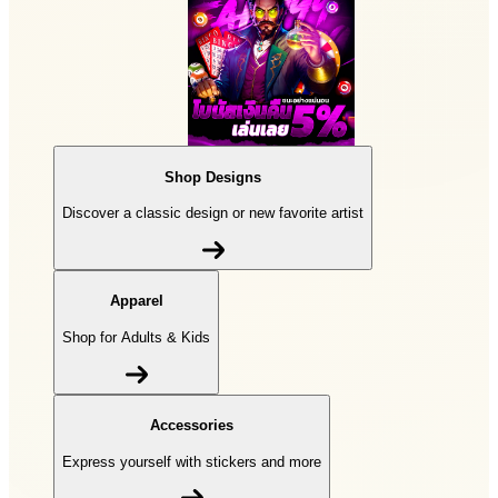
Shop Designs
Discover a classic design or new favorite artist
Apparel
Shop for Adults & Kids
Accessories
Express yourself with stickers and more