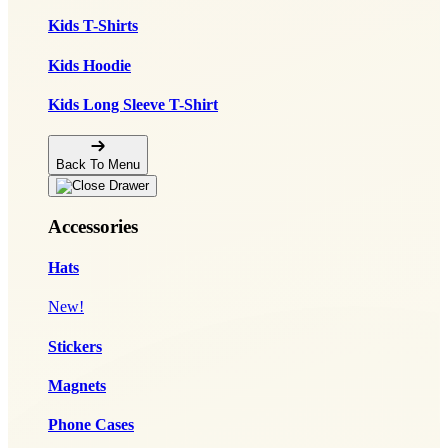
Kids T-Shirts
Kids Hoodie
Kids Long Sleeve T-Shirt
Back To Menu
Accessories
Hats
New!
Stickers
Magnets
Phone Cases