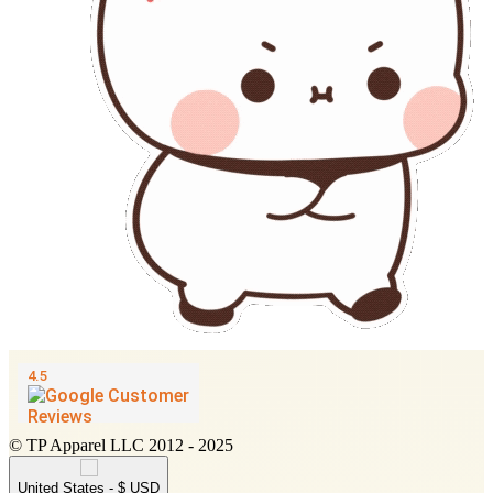
© TP Apparel LLC 2012 - 2025
United States - $ USD