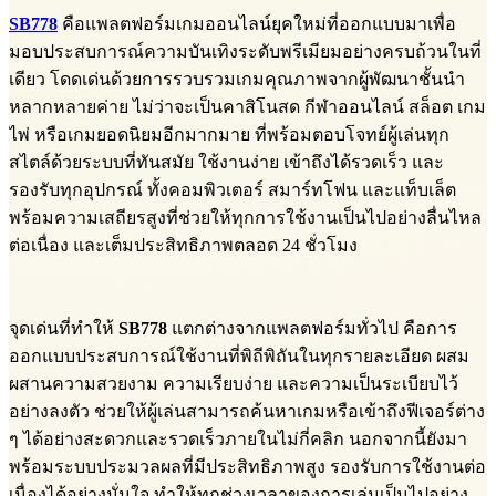
SB778
คือแพลตฟอร์มเกมออนไลน์ยุคใหม่ที่ออกแบบมาเพื่อ
มอบประสบการณ์ความบันเทิงระดับพรีเมียมอย่างครบถ้วนในที่
เดียว โดดเด่นด้วยการรวบรวมเกมคุณภาพจากผู้พัฒนาชั้นนำ
หลากหลายค่าย ไม่ว่าจะเป็นคาสิโนสด กีฬาออนไลน์ สล็อต เกม
ไพ่ หรือเกมยอดนิยมอีกมากมาย ที่พร้อมตอบโจทย์ผู้เล่นทุก
สไตล์ด้วยระบบที่ทันสมัย ใช้งานง่าย เข้าถึงได้รวดเร็ว และ
รองรับทุกอุปกรณ์ ทั้งคอมพิวเตอร์ สมาร์ทโฟน และแท็บเล็ต
พร้อมความเสถียรสูงที่ช่วยให้ทุกการใช้งานเป็นไปอย่างลื่นไหล
ต่อเนื่อง และเต็มประสิทธิภาพตลอด 24 ชั่วโมง
จุดเด่นที่ทำให้
SB778
แตกต่างจากแพลตฟอร์มทั่วไป คือการ
ออกแบบประสบการณ์ใช้งานที่พิถีพิถันในทุกรายละเอียด ผสม
ผสานความสวยงาม ความเรียบง่าย และความเป็นระเบียบไว้
อย่างลงตัว ช่วยให้ผู้เล่นสามารถค้นหาเกมหรือเข้าถึงฟีเจอร์ต่าง
ๆ ได้อย่างสะดวกและรวดเร็วภายในไม่กี่คลิก นอกจากนี้ยังมา
พร้อมระบบประมวลผลที่มีประสิทธิภาพสูง รองรับการใช้งานต่อ
เนื่องได้อย่างมั่นใจ ทำให้ทุกช่วงเวลาของการเล่นเป็นไปอย่าง